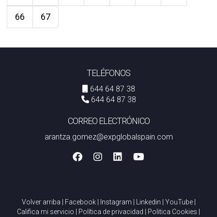
66
67
TELÉFONOS
644 64 87 38
644 64 87 38
CORREO ELECTRÓNICO
arantza.gomez@expglobalspain.com
Volver arriba
|
Facebook
|
Instagram
|
Linkedin
|
YouTube
|
Califica mi servicio
|
Política de privacidad
|
Politica Cookies
|