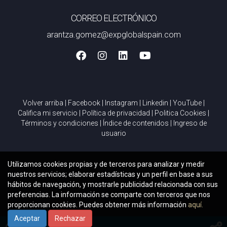
CORREO ELECTRÓNICO
arantza.gomez@expglobalspain.com
Volver arriba
|
Facebook
|
Instagram
|
Linkedin
|
YouTube
|
Califica mi servicio
|
Política de privacidad
|
Politica Cookies
|
Términos y condiciones
|
Índice de contenidos
|
Ingreso de
usuario
Utilizamos cookies propias y de terceros para analizar y medir
nuestros servicios; elaborar estadísticas y un perfil en base a sus
hábitos de navegación, y mostrarle publicidad relacionada con sus
preferencias. La información se comparte con terceros que nos
proporcionan cookies. Puedes obtener más información
aquí.
Aceptar
Rechazar