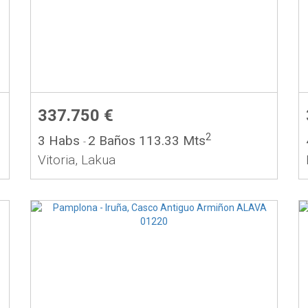
337.750 €
2
3 Habs
2 Baños
113.33 Mts
-
Vitoria, Lakua