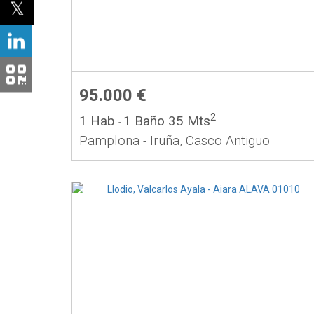
95.000 €
2
1 Hab
1 Baño
35 Mts
-
Pamplona - Iruña, Casco Antiguo