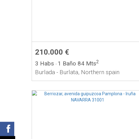
210.000 €
2
3 Habs
1 Baño
84 Mts
-
Burlada - Burlata, Northern spain