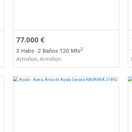
77.000 €
2
3 Habs
2 Baños
120 Mts
-
Armiñon, Armiñon