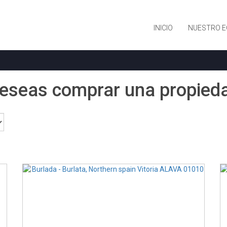
INICIO
NUESTRO E
eseas comprar una propied