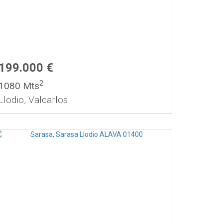
199.000 €
2
1080 Mts
Llodio, Valcarlos