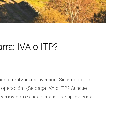
rra: IVA o ITP?
a o realizar una inversión. Sin embargo, al
la operación. ¿Se paga IVA o ITP? Aunque
licamos con claridad cuándo se aplica cada