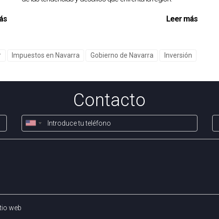
ás
Leer más
r
Impuestos en Navarra
Gobierno de Navarra
Inversión
Contacto
tio web