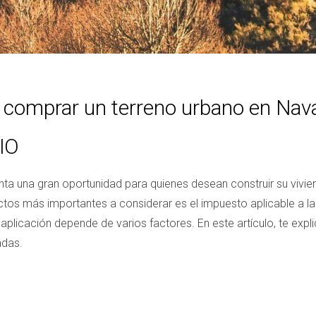
 comprar un terreno urbano en Nava
IO
a una gran oportunidad para quienes desean construir su viviend
ectos más importantes a considerar es el impuesto aplicable a 
icación depende de varios factores. En este artículo, te exp
adas.