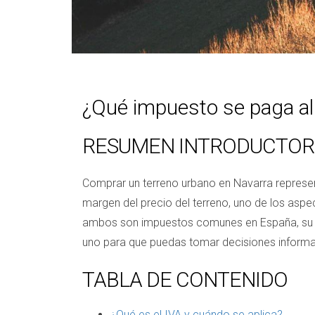
¿Qué impuesto se paga al
RESUMEN INTRODUCTOR
Comprar un terreno urbano en Navarra represent
margen del precio del terreno, uno de los asp
ambos son impuestos comunes en España, su apl
uno para que puedas tomar decisiones inform
TABLA DE CONTENIDO
¿Qué es el IVA y cuándo se aplica?