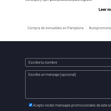
Leer m
Compra de inmuebles en Pamplona
Autopromoto
Acepto recibir mensajes promocionales de este si