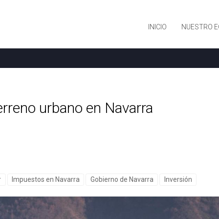
INICIO
NUESTRO E
erreno urbano en Navarra
r
Impuestos en Navarra
Gobierno de Navarra
Inversión