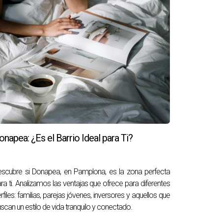
onapea: ¿Es el Barrio Ideal para Ti?
scubre si Donapea, en Pamplona, ​​es la zona perfecta
ra ti. Analizamos las ventajas que ofrece para diferentes
rfiles: familias, parejas jóvenes, inversores y aquellos que
scan un estilo de vida tranquilo y conectado.