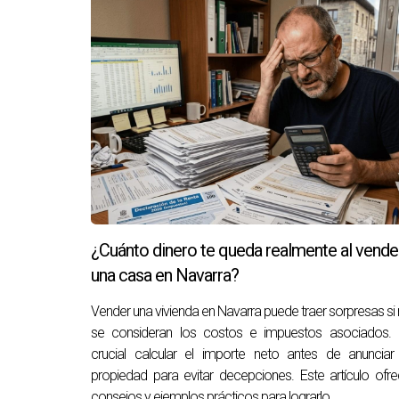
¿Cuánto dinero te queda realmente al vende
una casa en Navarra?
Vender una vivienda en Navarra puede traer sorpresas si
se consideran los costos e impuestos asociados. 
crucial calcular el importe neto antes de anunciar
propiedad para evitar decepciones. Este artículo ofr
consejos y ejemplos prácticos para lograrlo.