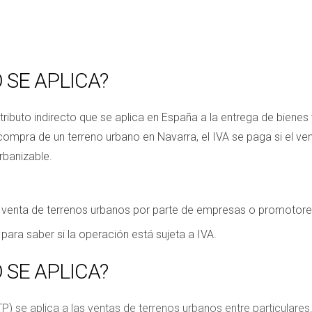
 SE APLICA?
tributo indirecto que se aplica en España a la entrega de bienes
 compra de un terreno urbano en Navarra, el IVA se paga si el 
rbanizable.
a la venta de terrenos urbanos por parte de empresas o promotore
 para saber si la operación está sujeta a IVA.
 SE APLICA?
P) se aplica a las ventas de terrenos urbanos entre particulares