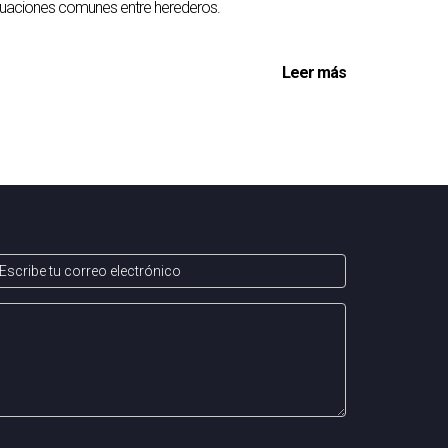
tuaciones comunes entre herederos.
Leer más