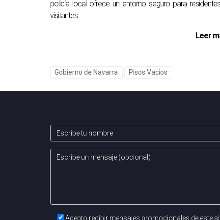
policía local ofrece un entorno seguro para residente
visitantes.
Leer m
Gobierno de Navarra
Pisos Vacios
Acepto recibir mensajes promocionales de este si