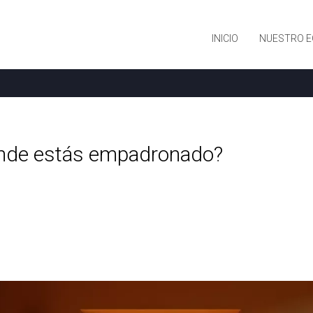
INICIO
NUESTRO E
donde estás empadronado?