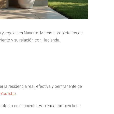
es y legales en Navarra. Muchos propietarios de
iento y su relación con Hacienda.
r la residencia real, efectiva y permanente de
e YouTube.
solo no es suficiente. Hacienda también tiene