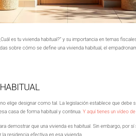
¿Cuál es tu vivienda habitual?" y su importancia en temas fiscal
das sobre cómo se define una vivienda habitual, el empadronam
 HABITUAL
no elige designar como tal. La legislación establece que debe se
 esa casa de forma habitual y continua.
Y aquí tienes un vídeo d
a demostrar que una vivienda es habitual. Sin embargo, por sí 
la residencia efectiva en esa vivienda.