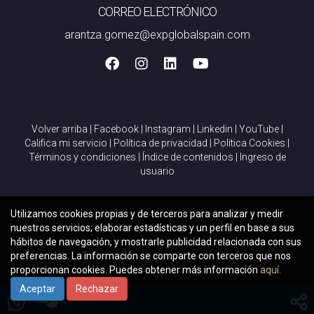
CORREO ELECTRÓNICO
arantza.gomez@expglobalspain.com
Volver arriba
|
Facebook
|
Instagram
|
Linkedin
|
YouTube
|
Califica mi servicio
|
Política de privacidad
|
Politica Cookies
|
Términos y condiciones
|
Índice de contenidos
|
Ingreso de
usuario
Utilizamos cookies propias y de terceros para analizar y medir
nuestros servicios; elaborar estadísticas y un perfil en base a sus
hábitos de navegación, y mostrarle publicidad relacionada con sus
preferencias. La información se comparte con terceros que nos
proporcionan cookies. Puedes obtener más información
aquí.
Aceptar
Rechazar