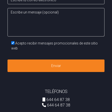
Acepto recibir mensajes promocionales de este sitio
web
Enviar
TELÉFONOS
644 64 87 38
644 64 87 38