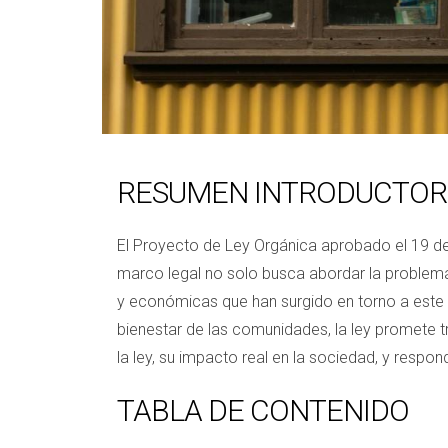
RESUMEN INTRODUCTOR
El Proyecto de Ley Orgánica aprobado el 19 de
marco legal no solo busca abordar la problemá
y económicas que han surgido en torno a este 
bienestar de las comunidades, la ley promete tr
la ley, su impacto real en la sociedad, y resp
TABLA DE CONTENIDO