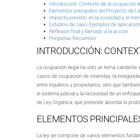
Introducción: Contexto de la ocupación i
Elementos principales del Proyecto de L
Impacto previsto en la sociedad y el mer
Estudios de caso: Ejemplos de aplicació
Reflexión final y llamado a la acción
Preguntas frecuentes
INTRODUCCIÓN: CONTEXT
La ocupación ilegal ha sido un tema candente e
casos de ocupación de viviendas, la insegurida
entre inquilinos y propietarios, sino que tambi
el sistema judicial y la necesidad de un enfoq
de Ley Orgánica, que pretende abordar la probl
ELEMENTOS PRINCIPALE
La ley se compone de varios elementos fundame