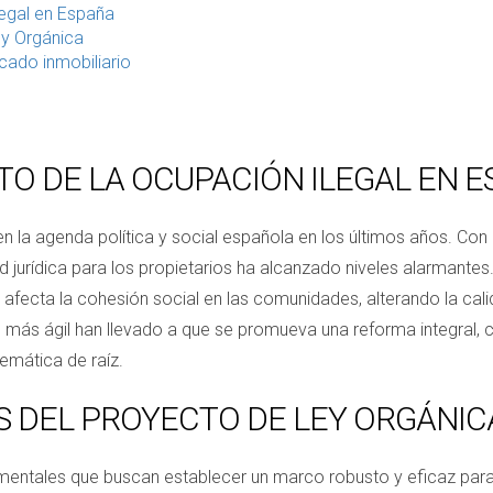
legal en España
ey Orgánica
cado inmobiliario
n
O DE LA OCUPACIÓN ILEGAL EN 
n la agenda política y social española en los últimos años. Con
d jurídica para los propietarios ha alcanzado niveles alarmante
én afecta la cohesión social en las comunidades, alterando la cal
ue más ágil han llevado a que se promueva una reforma integral
emática de raíz.
S DEL PROYECTO DE LEY ORGÁNIC
ntales que buscan establecer un marco robusto y eficaz para l