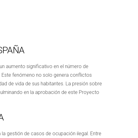
ESPAÑA
 un aumento significativo en el número de
s. Este fenómeno no solo genera conflictos
idad de vida de sus habitantes. La presión sobre
, culminando en la aprobación de este Proyecto
A
a gestión de casos de ocupación ilegal. Entre