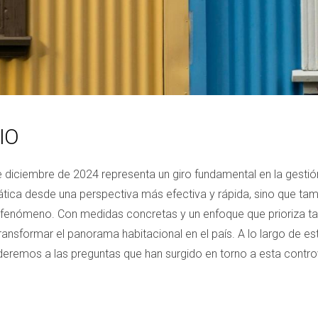
IO
 diciembre de 2024 representa un giro fundamental en la gestió
tica desde una perspectiva más efectiva y rápida, sino que ta
fenómeno. Con medidas concretas y un enfoque que prioriza tan
ansformar el panorama habitacional en el país. A lo largo de est
onderemos a las preguntas que han surgido en torno a esta contro