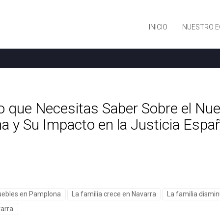
INICIO
NUESTRO E
o que Necesitas Saber Sobre el Nu
 y Su Impacto en la Justicia Espa
uebles en Pamplona
La familia crece en Navarra
La familia dism
varra