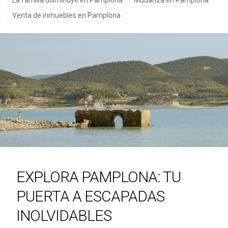
La familia disminuye en Pamplona
Mudanza en Pamplona
Venta de inmuebles en Pamplona
EXPLORA PAMPLONA: TU
PUERTA A ESCAPADAS
INOLVIDABLES