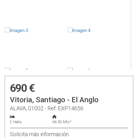
690 €
Vitoria, Santiago - El Anglo
ALAVA, 01002 - Ref. EXP14656
2
2 Habs
66.35 Mts
Solicita más información