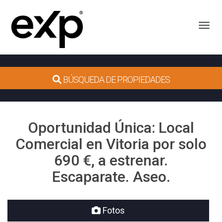
Toggl
BÚSQUEDA DE PROPIEDADES
Oportunidad Única: Local
Comercial en Vitoria por solo
690 €, a estrenar.
Escaparate. Aseo.
Fotos