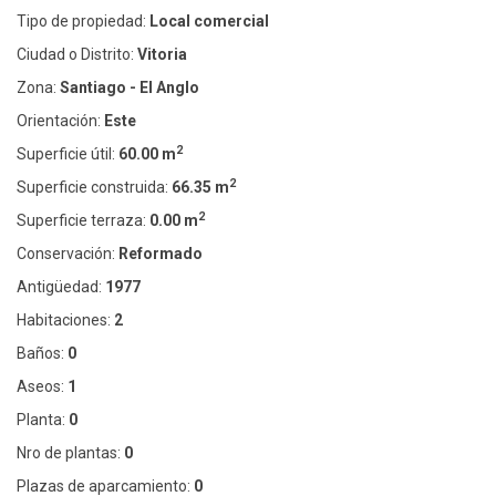
Tipo de propiedad:
Local comercial
Ciudad o Distrito:
Vitoria
Zona:
Santiago - El Anglo
Orientación:
Este
2
Superficie útil:
60.00 m
2
Superficie construida:
66.35 m
2
Superficie terraza:
0.00 m
Conservación:
Reformado
Antigüedad:
1977
Habitaciones:
2
Baños:
0
Aseos:
1
Planta:
0
Nro de plantas:
0
Plazas de aparcamiento:
0