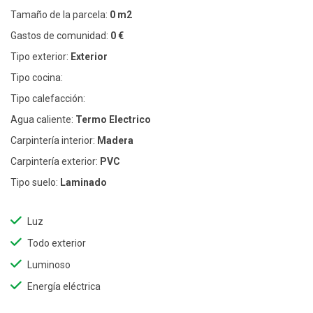
Tamaño de la parcela:
0 m2
Gastos de comunidad:
0 €
Tipo exterior:
Exterior
Tipo cocina:
Tipo calefacción:
Agua caliente:
Termo Electrico
Carpintería interior:
Madera
Carpintería exterior:
PVC
Tipo suelo:
Laminado
Luz
Todo exterior
Luminoso
Energía eléctrica