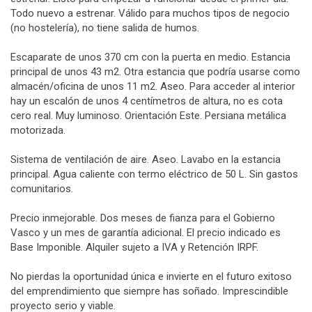
Todo nuevo a estrenar. Válido para muchos tipos de negocio
(no hostelería), no tiene salida de humos.
Escaparate de unos 370 cm con la puerta en medio. Estancia
principal de unos 43 m2. Otra estancia que podría usarse como
almacén/oficina de unos 11 m2. Aseo. Para acceder al interior
hay un escalón de unos 4 centímetros de altura, no es cota
cero real. Muy luminoso. Orientación Este. Persiana metálica
motorizada.
Sistema de ventilación de aire. Aseo. Lavabo en la estancia
principal. Agua caliente con termo eléctrico de 50 L. Sin gastos
comunitarios.
Precio inmejorable. Dos meses de fianza para el Gobierno
Vasco y un mes de garantía adicional. El precio indicado es
Base Imponible. Alquiler sujeto a IVA y Retención IRPF.
No pierdas la oportunidad única e invierte en el futuro exitoso
del emprendimiento que siempre has soñado. Imprescindible
proyecto serio y viable.