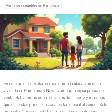
Venta de inmuebles en Pamplona
En este artículo, exploraremos cómo la ubicación de tu
vivienda en Pamplona y Navarra impacta en su precio de
venta. Hablaremos sobre servicios, transporte y más, para
que entiendas por qué la zona es tan crucial al vender. Si te
preguntas "mi casa está bien, pero no sé cuánto pesa