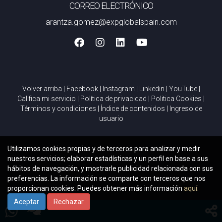
CORREO ELECTRÓNICO
arantza.gomez@expglobalspain.com
Volver arriba
|
Facebook
|
Instagram
|
Linkedin
|
YouTube
|
Califica mi servicio
|
Política de privacidad
|
Politica Cookies
|
Términos y condiciones
|
Índice de contenidos
|
Ingreso de
usuario
Utilizamos cookies propias y de terceros para analizar y medir
nuestros servicios; elaborar estadísticas y un perfil en base a sus
hábitos de navegación, y mostrarle publicidad relacionada con sus
preferencias. La información se comparte con terceros que nos
proporcionan cookies. Puedes obtener más información
aquí.
Aceptar
Rechazar