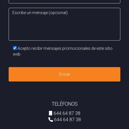
Acepto recibir mensajes promocionales de este sitio
web
Enviar
TELÉFONOS
644 64 87 38
644 64 87 38