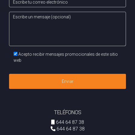
Acepto recibir mensajes promocionales de este sitio
web
Enviar
TELÉFONOS
644 64 87 38
644 64 87 38