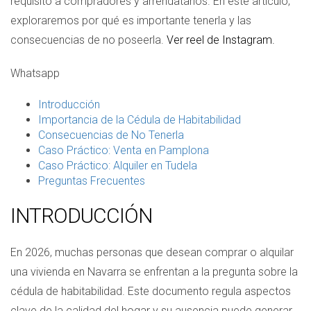
requisito a compradores y arrendatarios. En este artículo,
exploraremos por qué es importante tenerla y las
consecuencias de no poseerla.
Ver reel de Instagram.
Whatsapp
Introducción
Importancia de la Cédula de Habitabilidad
Consecuencias de No Tenerla
Caso Práctico: Venta en Pamplona
Caso Práctico: Alquiler en Tudela
Preguntas Frecuentes
INTRODUCCIÓN
En 2026, muchas personas que desean comprar o alquilar
una vivienda en Navarra se enfrentan a la pregunta sobre la
cédula de habitabilidad. Este documento regula aspectos
clave de la calidad del hogar y su ausencia puede generar