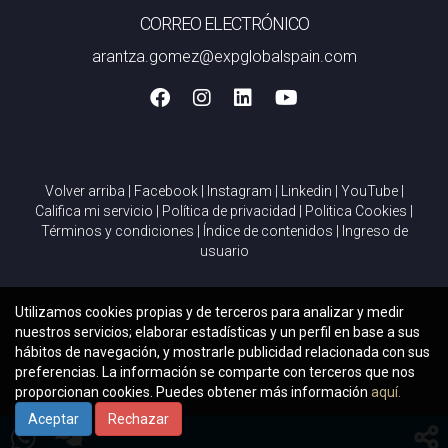
CORREO ELECTRÓNICO
arantza.gomez@expglobalspain.com
Volver arriba
|
Facebook
|
Instagram
|
Linkedin
|
YouTube
|
Califica mi servicio
|
Política de privacidad
|
Politica Cookies
|
Términos y condiciones
|
Índice de contenidos
|
Ingreso de
usuario
Utilizamos cookies propias y de terceros para analizar y medir
nuestros servicios; elaborar estadísticas y un perfil en base a sus
hábitos de navegación, y mostrarle publicidad relacionada con sus
preferencias. La información se comparte con terceros que nos
proporcionan cookies. Puedes obtener más información
aquí.
Aceptar
Rechazar