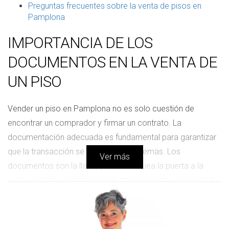
Preguntas frecuentes sobre la venta de pisos en
Pamplona
IMPORTANCIA DE LOS
DOCUMENTOS EN LA VENTA DE
UN PISO
Vender un piso en Pamplona no es solo cuestión de
encontrar un comprador y firmar un contrato. La
documentación adecuada es fundamental para garantizar
que la transacción se realice sin problemas. Los
Ver más
documentos son la llave que desbloquea la puerta a la
venta exitosa, proporcionando transparencia y seguridad
tanto para el vendedor como para el comprador. Sin la
documentación correcta, podrían surgir problemas legales
que no solo retrasarían la venta, sino que también podrían