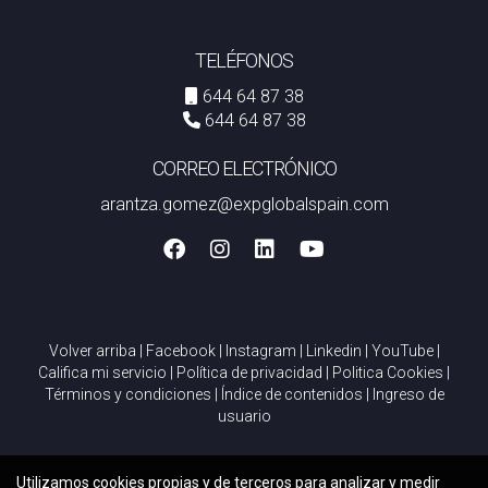
TELÉFONOS
644 64 87 38
644 64 87 38
CORREO ELECTRÓNICO
arantza.gomez@expglobalspain.com
Volver arriba
|
Facebook
|
Instagram
|
Linkedin
|
YouTube
|
Califica mi servicio
|
Política de privacidad
|
Politica Cookies
|
Términos y condiciones
|
Índice de contenidos
|
Ingreso de
usuario
Utilizamos cookies propias y de terceros para analizar y medir