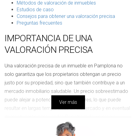
Métodos de valoración de inmuebles
Estudios de caso
Consejos para obtener una valoración precisa
Preguntas frecuentes
IMPORTANCIA DE UNA
VALORACIÓN PRECISA
Una valoración precisa de un inmueble en Pamplona no
solo garantiza que los propietarios obtengan un precio
justo por su propiedad, sino que también contribuye a un
mercado inmobiliario saludable. Un precio sobreestimado
puede alejar a potenciales compradores, lo que puede
Ver más
resultar en largas temporadas en el mercado y en eventual
desmotivación para vender. Por otro lado, un precio
subestimado puede llevar a pérdidas significativas para el
vendedor, lo que convierte la inversión en un mal negocio.