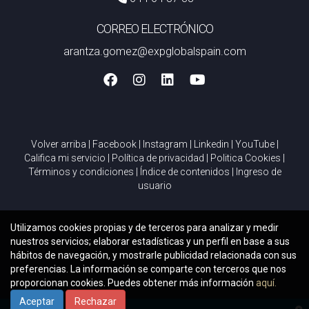
CORREO ELECTRÓNICO
arantza.gomez@expglobalspain.com
Volver arriba
|
Facebook
|
Instagram
|
Linkedin
|
YouTube
|
Califica mi servicio
|
Política de privacidad
|
Politica Cookies
|
Términos y condiciones
|
Índice de contenidos
|
Ingreso de
usuario
Utilizamos cookies propias y de terceros para analizar y medir
nuestros servicios; elaborar estadísticas y un perfil en base a sus
hábitos de navegación, y mostrarle publicidad relacionada con sus
preferencias. La información se comparte con terceros que nos
proporcionan cookies. Puedes obtener más información
aquí.
Aceptar
Rechazar