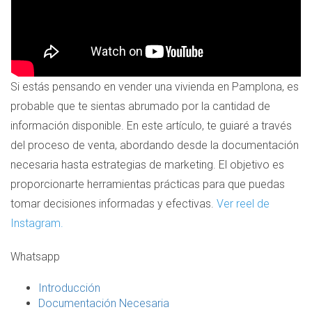
Si estás pensando en vender una vivienda en Pamplona, es
probable que te sientas abrumado por la cantidad de
información disponible. En este artículo, te guiaré a través
del proceso de venta, abordando desde la documentación
necesaria hasta estrategias de marketing. El objetivo es
proporcionarte herramientas prácticas para que puedas
tomar decisiones informadas y efectivas.
Ver reel de
Instagram.
Whatsapp
Introducción
Documentación Necesaria