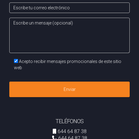
Acepto recibir mensajes promocionales de este sitio
web
Enviar
TELÉFONOS
644 64 87 38
644 64 87 38