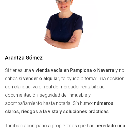
Para ilustrar mejor cómo calcular tu beneficio neto al
vender una vivienda en Pamplona, exploraremos tres
casos prácticos que reflejan diferentes situaciones que
podrías enfrentar.
Caso 1: Venta de un piso en el centro de
Pamplona
Arantza Gómez
Imagina que tienes un piso en el corazón de Pamplona que
deseas vender por 250,000 euros. Este es un área muy
Si tienes una
vivienda vacía en Pamplona o Navarra
y no
demandada, lo que podría jugar a tu favor. Sin embargo,
sabes si
vender o alquilar
, te ayudo a tomar una decisión
hay varios costos que debes considerar:
con claridad: valor real de mercado, rentabilidad,
documentación, seguridad del inmueble y
Comisión del agente inmobiliario: aproximadamente 3
acompañamiento hasta notaría. Sin humo:
números
% del precio de venta.
claros, riesgos a la vista y soluciones prácticas
.
Impuesto sobre la renta de las personas físicas
(IRPF) por la ganancia patrimonial.
También acompaño a propietarios que han
Gastos notariales y registrales.
heredado una