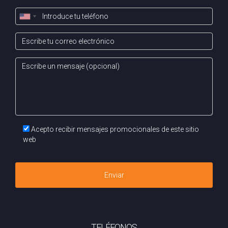
propiedad y facilitar una transición exitosa.”
Acepto recibir mensajes promocionales de este sitio
web
Enviar
TELÉFONOS