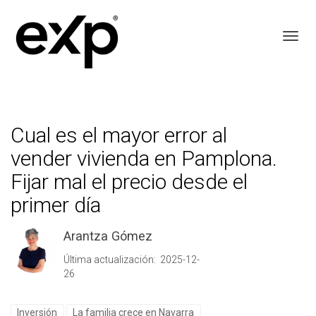
Toggl
Cual es el mayor error al
vender vivienda en Pamplona.
Fijar mal el precio desde el
primer día
Arantza Gómez
Última actualización: 2025-12-
26
Inversión
La familia crece en Navarra