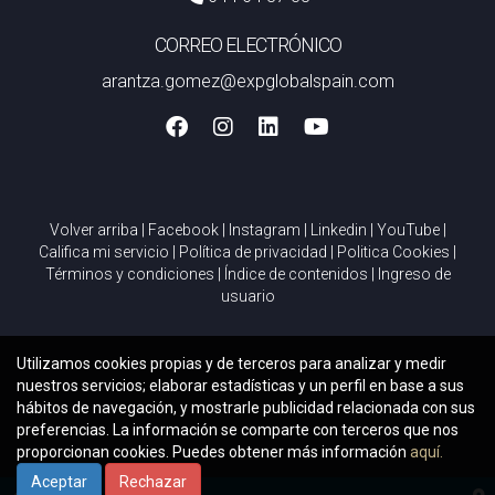
CORREO ELECTRÓNICO
arantza.gomez@expglobalspain.com
Volver arriba
|
Facebook
|
Instagram
|
Linkedin
|
YouTube
|
Califica mi servicio
|
Política de privacidad
|
Politica Cookies
|
Términos y condiciones
|
Índice de contenidos
|
Ingreso de
usuario
Utilizamos cookies propias y de terceros para analizar y medir
nuestros servicios; elaborar estadísticas y un perfil en base a sus
hábitos de navegación, y mostrarle publicidad relacionada con sus
preferencias. La información se comparte con terceros que nos
proporcionan cookies. Puedes obtener más información
aquí.
Aceptar
Rechazar