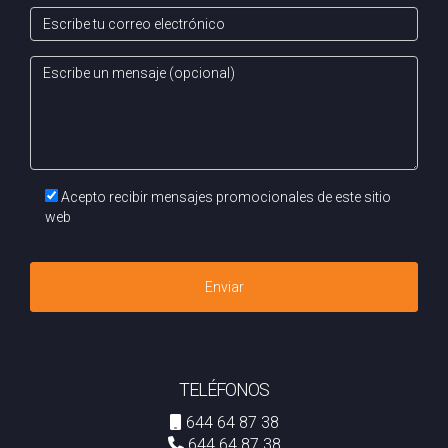
Acepto recibir mensajes promocionales de este sitio
web
Enviar
TELÉFONOS
644 64 87 38
644 64 87 38