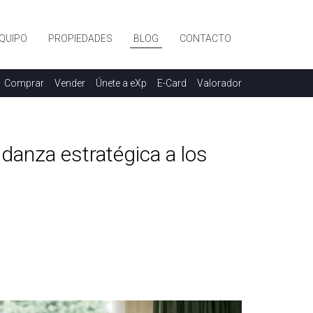
QUIPO
PROPIEDADES
BLOG
CONTACTO
Comprar
Vender
Únete a eXp
E-Card
Valorador
danza estratégica a los