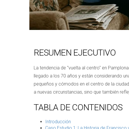
RESUMEN EJECUTIVO
La tendencia de "vuelta al centro" en Pamplon
llegado a los 70 años y están considerando un
pequeños y cómodos en el centro de la ciudad,
a nuevas circunstancias, sino que también refl
TABLA DE CONTENIDOS
Introducción
Caso Estudio 1: La Historia de Francisco 