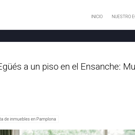
INICIO
NUESTRO E
 Egüés a un piso en el Ensanche: Mu
ta de inmuebles en Pamplona