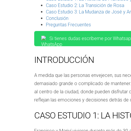
Caso Estudio 2: La Transición de Rosa
Caso Estudio 3: La Mudanza de José y A
Conclusión
Preguntas Frecuentes
Si tienes dudas escríbeme por Whatsa
INTRODUCCIÓN
A medida que las personas envejecen, sus nece
demasiado grande o complicado de mantener. E
al centro de la ciudad, donde pueden disfrutar
reflejan las emociones y decisiones detrás d
CASO ESTUDIO 1: LA HIS
Francisco y Mariví vivieron durante más de 30 