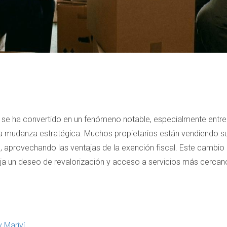
a se ha convertido en un fenómeno notable, especialmente entre
a mudanza estratégica. Muchos propietarios están vendiendo sus
 aprovechando las ventajas de la exención fiscal. Este cambio
eja un deseo de revalorización y acceso a servicios más cercan
y Mariví