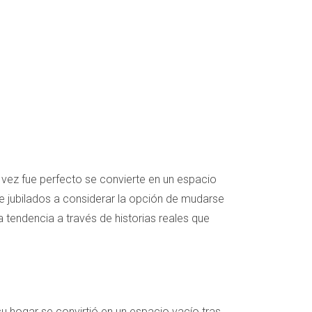
vez fue perfecto se convierte en un espacio
 jubilados a considerar la opción de mudarse
 tendencia a través de historias reales que
u hogar se convirtió en un espacio vacío tras