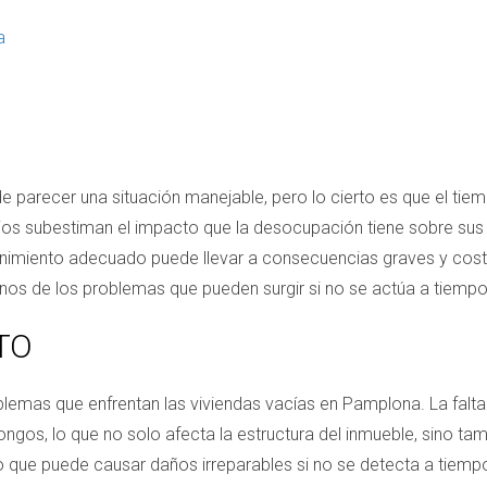
a
parecer una situación manejable, pero lo cierto es que el tiemp
ios subestiman el impacto que la desocupación tiene sobre sus
nimiento adecuado puede llevar a consecuencias graves y cost
nos de los problemas que pueden surgir si no se actúa a tiempo
TO
lemas que enfrentan las viviendas vacías en Pamplona. La falta
ongos, lo que no solo afecta la estructura del inmueble, sino tam
so que puede causar daños irreparables si no se detecta a tie