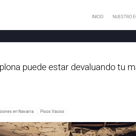
INICIO
NUESTRO E
mplona puede estar devaluando tu m
siones en Navarra
Pisos Vacios