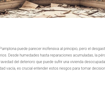
 Pamplona puede parecer inofensiva al principio, pero el desgast
rios. Desde humedades hasta reparaciones acumuladas, la pérdi
gravedad del deterioro que puede sufrir una vivienda desocupada
dad vacía, es crucial entender estos riesgos para tomar decisi