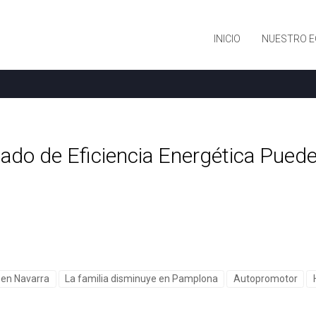
INICIO
NUESTRO E
ado de Eficiencia Energética Puede
e en Navarra
La familia disminuye en Pamplona
Autopromotor