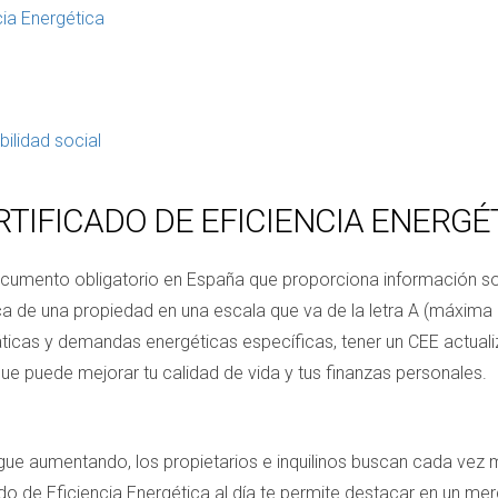
cia Energética
ilidad social
RTIFICADO DE EFICIENCIA ENERGÉ
 documento obligatorio en España que proporciona información 
ica de una propiedad en una escala que va de la letra A (máxima e
ticas y demandas energéticas específicas, tener un CEE actual
que puede mejorar tu calidad de vida y tus finanzas personales.
ue aumentando, los propietarios e inquilinos buscan cada vez 
ado de Eficiencia Energética al día te permite destacar en un me