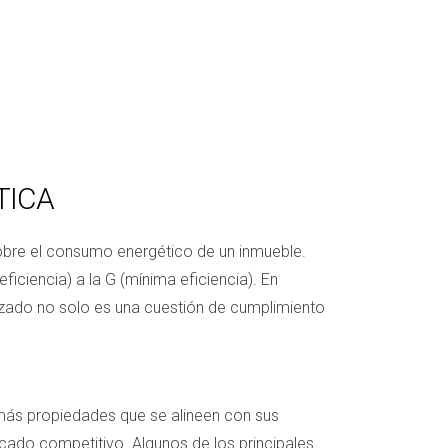
TICA
sobre el consumo energético de un inmueble.
ficiencia) a la G (mínima eficiencia). En
izado no solo es una cuestión de cumplimiento
más propiedades que se alineen con sus
rcado competitivo. Algunos de los principales