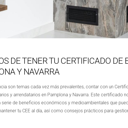
OS DE TENER TU CERTIFICADO DE 
ONA Y NAVARRA
encia son temas cada vez más prevalentes, contar con un Certifi
rios y arrendatarios en Pamplona y Navarra. Este certificado no 
a serie de beneficios económicos y medioambientales que pueden
antener tu CEE al día, así como consejos prácticos para gesti