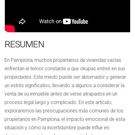
RESUMEN
En Pamplona, muchos propietarios de viviendas vacías
enfrentan el temor constante a que okupas entren en sus
propiedades. Este miedo puede ser abrumador y generar
un estrés significativo, llevando a algunos a considerar la
venta de su inmueble antes de verse atrapados en un
proceso legal largo y complicado. En este artículo,
exploraremos las preocupaciones más comunes de los
propietarios en Pamplona, el impacto emocional de esta
situación y cómo la incertidumbre puede influir en