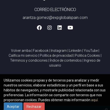
CORREO ELECTRÓNICO
arantza.gomez@expglobalspain.com
Volver arriba
|
Facebook
|
Instagram
|
Linkedin
|
YouTube
|
Califica mi servicio
|
Política de privacidad
|
Politica Cookies
|
Términos y condiciones
|
Índice de contenidos
|
Ingreso de
usuario
Utilizamos cookies propias y de terceros para analizar y medir
nuestros servicios; elaborar estadísticas y un perfil en base a sus
hábitos de navegación, y mostrarle publicidad relacionada con sus
preferencias. La información se comparte con terceros que nos
proporcionan cookies. Puedes obtener más información
aquí.
Aceptar
Rechazar