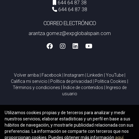
644 64 87 38
644 64 87 38
CORREO ELECTRÓNICO
arantza.gomez@expglobalspain.com
Volver arriba
|
Facebook
|
Instagram
|
Linkedin
|
YouTube
|
Califica mi servicio
|
Política de privacidad
|
Politica Cookies
|
Términos y condiciones
|
Índice de contenidos
|
Ingreso de
usuario
Utilizamos cookies propias y de terceros para analizar y medir
nuestros servicios; elaborar estadísticas y un perfil en base a sus
hábitos de navegación, y mostrarle publicidad relacionada con sus
preferencias. La información se comparte con terceros que nos
proporcionan cookies. Puedes obtener más información
aquí.