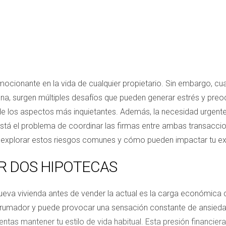
ionante en la vida de cualquier propietario. Sin embargo, cua
, surgen múltiples desafíos que pueden generar estrés y preocu
 los aspectos más inquietantes. Además, la necesidad urgente 
está el problema de coordinar las firmas entre ambas transacci
vo explorar estos riesgos comunes y cómo pueden impactar tu 
R DOS HIPOTECAS
eva vivienda antes de vender la actual es la carga económica 
rumador y puede provocar una sensación constante de ansiedad
as mantener tu estilo de vida habitual. Esta presión financiera