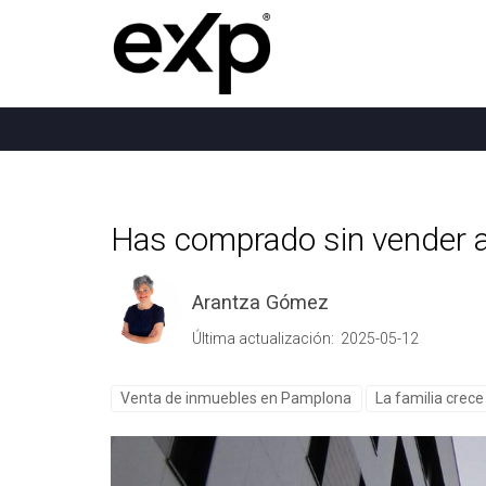
Has comprado sin vender a
Arantza Gómez
Última actualización: 2025-05-12
Venta de inmuebles en Pamplona
La familia crec