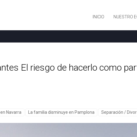
INICIO
NUESTRO E
ntes El riesgo de hacerlo como par
e en Navarra
La familia disminuye en Pamplona
Separación / Divor