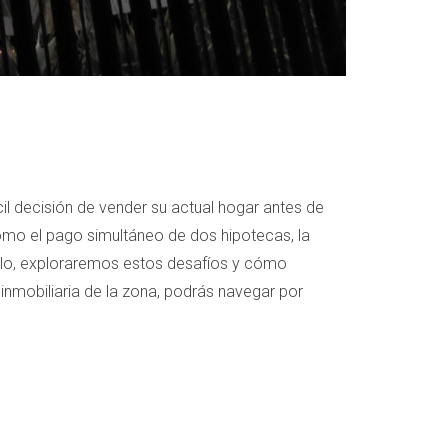
cil decisión de vender su actual hogar antes de
omo el pago simultáneo de dos hipotecas, la
culo, exploraremos estos desafíos y cómo
nmobiliaria de la zona, podrás navegar por