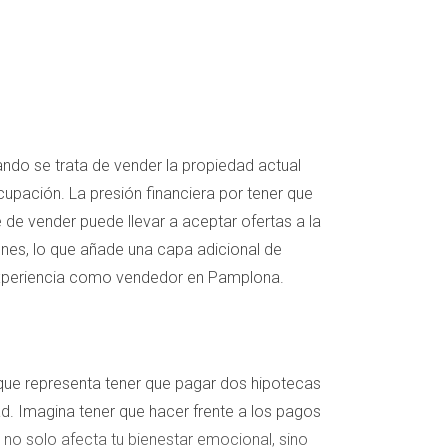
ndo se trata de vender la propiedad actual
pación. La presión financiera por tener que
de vender puede llevar a aceptar ofertas a la
ones, lo que añade una capa adicional de
experiencia como vendedor en Pamplona.
que representa tener que pagar dos hipotecas
. Imagina tener que hacer frente a los pagos
 no solo afecta tu bienestar emocional, sino