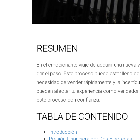
RESUMEN
En el emocionante viaje de adquirir una nueva v
dar el paso. Este proceso puede estar lleno d
necesidad de vender rápidamente y la incertid
pueden afectar tu experiencia como vendedor 
este proceso con confianza.
TABLA DE CONTENIDO
Introducción
Presión Financiera por Dos Hipotecas