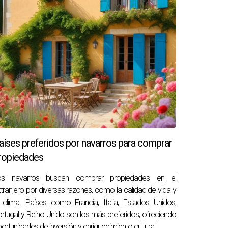
co en este proceso. La sincronización
revistos que pueden causar retrasos o
r caos e incertidumbre. Esto no solo afecta el
s sin saber qué esperar.
 tener todo planificado meticulosamente,
aíses preferidos por navarros para comprar
empo. Esto generó tensión entre ellos y llevó
ropiedades
activo al trabajar con Arantza Gómez desde el
icación cuidadosa, pudo evitar problemas
os navarros buscan comprar propiedades en el
tranjero por diversas razones, como la calidad de vida y
 clima. Países como Francia, Italia, Estados Unidos,
rtugal y Reino Unido son los más preferidos, ofreciendo
ortunidades de inversión y enriquecimiento cultural.