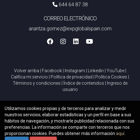
644 64 87 38
CORREO ELECTRÓNICO
arantza.gomez@expglobalspain.com
Volver arriba
|
Facebook
|
Instagram
|
Linkedin
|
YouTube
|
Califica mi servicio
|
Política de privacidad
|
Politica Cookies
|
Términos y condiciones
|
Índice de contenidos
|
Ingreso de
usuario
Utilizamos cookies propias y de terceros para analizar y medir
nuestros servicios; elaborar estadísticas y un perfil en base a sus
hábitos de navegación, y mostrarle publicidad relacionada con sus
preferencias. La información se comparte con terceros que nos
proporcionan cookies. Puedes obtener más información
aquí.