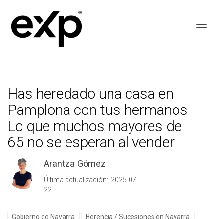
Toggl
Has heredado una casa en
Pamplona con tus hermanos
Lo que muchos mayores de
65 no se esperan al vender
Arantza Gómez
Última actualización: 2025-07-
22
Gobierno de Navarra
Herencia / Sucesiones en Navarra