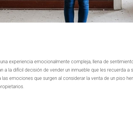
una experiencia emocionalmente compleja, llena de sentimientos
n a la difícil decisión de vender un inmueble que les recuerda a 
ora las emociones que surgen al considerar la venta de un piso
propietarios.