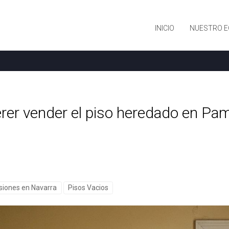
INICIO
NUESTRO E
erer vender el piso heredado en Pa
siones en Navarra
Pisos Vacios