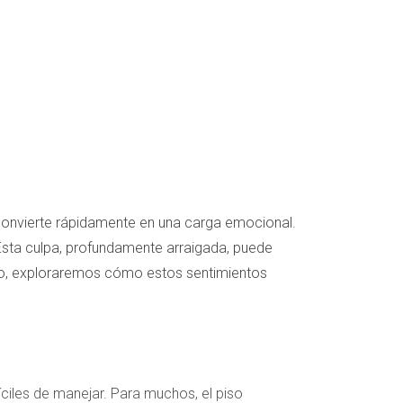
convierte rápidamente en una carga emocional.
Esta culpa, profundamente arraigada, puede
culo, exploraremos cómo estos sentimientos
ciles de manejar. Para muchos, el piso