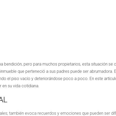
 bendición, pero para muchos propietarios, esta situación se 
el inmueble que perteneció a sus padres puede ser abrumadora. 
jando el piso vacío y deteriorándose poco a poco. En este artí
r en su vida cotidiana.
AL
iales; también evoca recuerdos y emociones que pueden ser difí