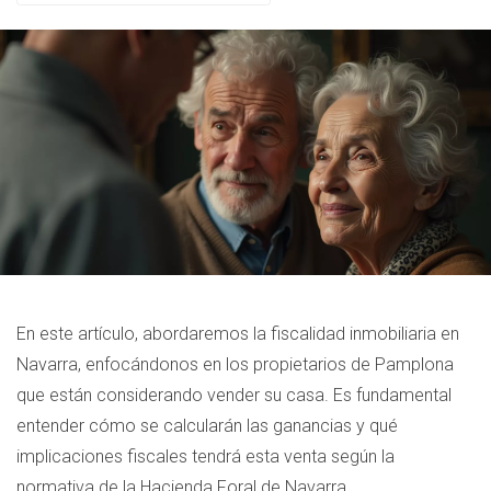
En este artículo, abordaremos la fiscalidad inmobiliaria en
Navarra, enfocándonos en los propietarios de Pamplona
que están considerando vender su casa. Es fundamental
entender cómo se calcularán las ganancias y qué
implicaciones fiscales tendrá esta venta según la
normativa de la Hacienda Foral de Navarra.