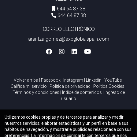
644 64 87 38
644 64 87 38
CORREO ELECTRÓNICO
arantza.gomez@expglobalspain.com
Volver arriba
|
Facebook
|
Instagram
|
Linkedin
|
YouTube
|
Califica mi servicio
|
Política de privacidad
|
Politica Cookies
|
Términos y condiciones
|
Índice de contenidos
|
Ingreso de
usuario
Utilizamos cookies propias y de terceros para analizar y medir
nuestros servicios; elaborar estadísticas y un perfil en base a sus
hábitos de navegación, y mostrarle publicidad relacionada con sus
preferencias. La información se comparte con terceros que nos