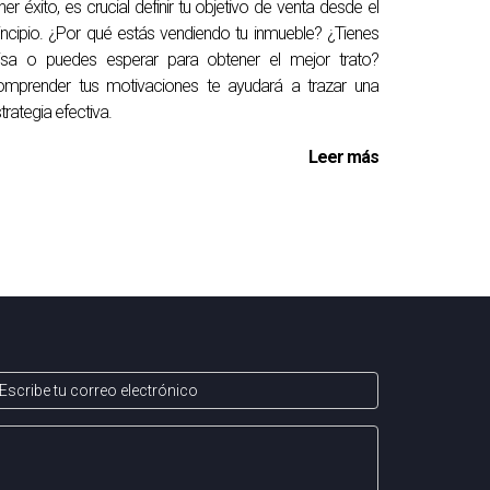
ner éxito, es crucial definir tu objetivo de venta desde el
incipio. ¿Por qué estás vendiendo tu inmueble? ¿Tienes
risa o puedes esperar para obtener el mejor trato?
omprender tus motivaciones te ayudará a trazar una
trategia efectiva.
Leer más