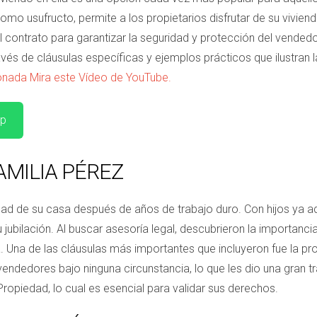
o usufructo, permite a los propietarios disfrutar de su viviend
l contrato para garantizar la seguridad y protección del vendedor
és de cláusulas específicas y ejemplos prácticos que ilustran 
ionada Mira este Vídeo de YouTube.
pp
FAMILIA PÉREZ
dad de su casa después de años de trabajo duro. Con hijos ya ad
 jubilación. Al buscar asesoría legal, descubrieron la importancia
a. Una de las cláusulas más importantes que incluyeron fue la pr
vendedores bajo ninguna circunstancia, lo que les dio una gran t
 Propiedad, lo cual es esencial para validar sus derechos.