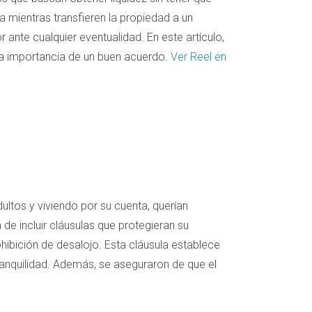
a mientras transfieren la propiedad a un
 ante cualquier eventualidad. En este artículo,
la importancia de un buen acuerdo.
Ver Reel en
ultos y viviendo por su cuenta, querían
 de incluir cláusulas que protegieran su
ohibición de desalojo. Esta cláusula establece
ranquilidad. Además, se aseguraron de que el