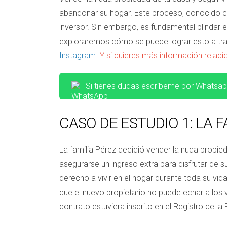
abandonar su hogar. Este proceso, conocido com
inversor. Sin embargo, es fundamental blindar e
exploraremos cómo se puede lograr esto a trav
Instagram.
Y si quieres más información relac
Si tienes dudas escríbeme por Whatsa
CASO DE ESTUDIO 1: LA 
La familia Pérez decidió vender la nuda propie
asegurarse un ingreso extra para disfrutar de su
derecho a vivir en el hogar durante toda su vid
que el nuevo propietario no puede echar a los 
contrato estuviera inscrito en el Registro de la