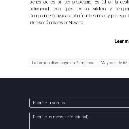
bienes ajenos sin ser propietario. Es útil en la gest
que me contactes por whatsapp para solucionarl
patrimonial, con tipos como vitalicio y tempora
Comprenderlo ayuda a planificar herencias y proteger 
intereses familiares en Navarra.
Leer m
La familia disminuye en Pamplona
Mayores de 65