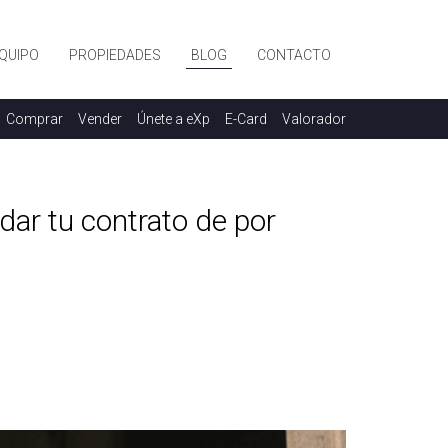
QUIPO
PROPIEDADES
BLOG
CONTACTO
Comprar
Vender
Únete a eXp
E-Card
Valorador
dar tu contrato de por