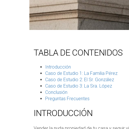
TABLA DE CONTENIDOS
Introducción
Caso de Estudio 1: La Familia Pérez
Caso de Estudio 2: El Sr. González
Caso de Estudio 3: La Sra. López
Conclusión
Preguntas Frecuentes
INTRODUCCIÓN
Vender la nuda propiedad de tu casa y seguir v