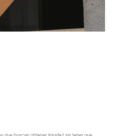
s que buscan obtener liquidez sin tener que