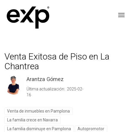
Toggl
Venta Exitosa de Piso en La
Chantrea
Arantza Gómez
Última actualización: 2025-02-
16
Venta de inmuebles en Pamplona
La familia crece en Navarra
La familia disminuye en Pamplona
Autopromotor